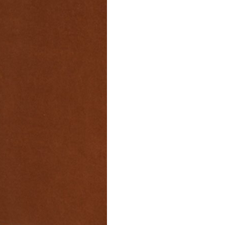
Спецобувь
Спецодежда
Средства ин