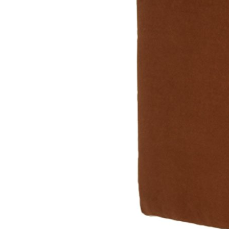
Стулья, кресла, пуфы
Шкафы, стеллажи, полки, сундуки