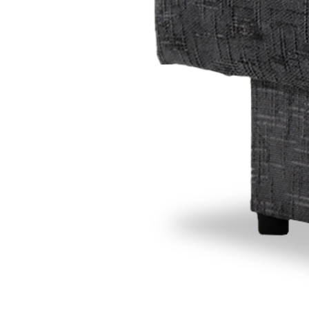
Стулья, кресла, пуфы
Шкафы, стеллажи, полки, сундуки