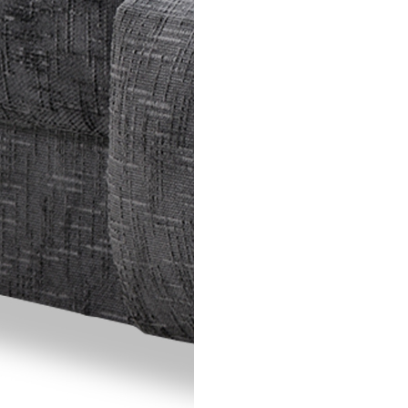
Спецобувь
Спецодежда
Средства ин