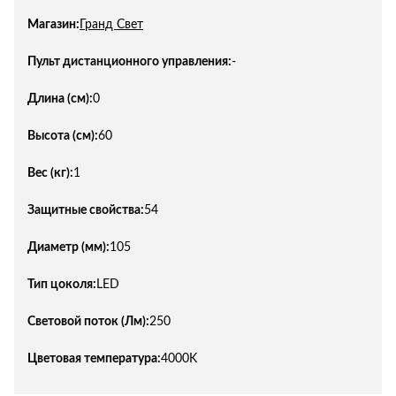
Магазин:
Гранд Свет
Пульт дистанционного управления:
-
Длина (см):
0
Высота (см):
60
Вес (кг):
1
Защитные свойства:
54
Диаметр (мм):
105
Тип цоколя:
LED
Световой поток (Лм):
250
Цветовая температура:
4000K