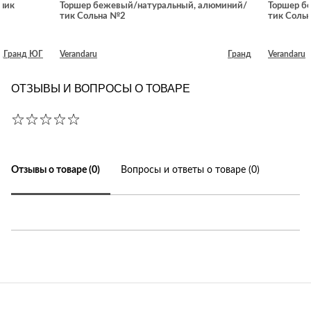
ник
Торшер бежевый/натуральный, алюминий/
Торшер б
тик Сольна №2
тик Соль
д
Гранд ЮГ
Verandaru
Гранд
Verandaru
ОТЗЫВЫ И ВОПРОСЫ О ТОВАРЕ
Отзывы о товаре (0)
Вопросы и ответы о товаре (0)