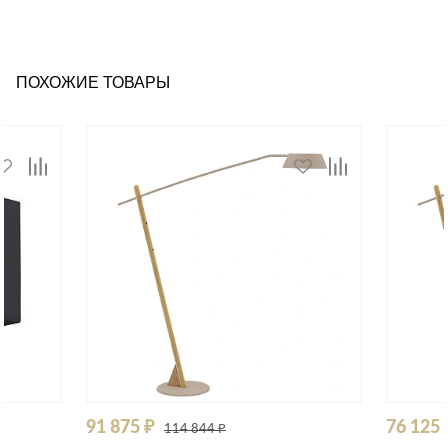
ПОХОЖИЕ ТОВАРЫ
91 875 ₽
76 125 
114 844 ₽