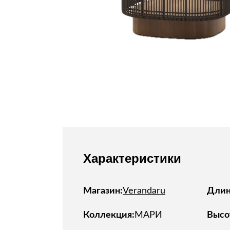
Характеристики
Магазин:
Verandaru
Длина
Коллекция:
МАРИ
Высот