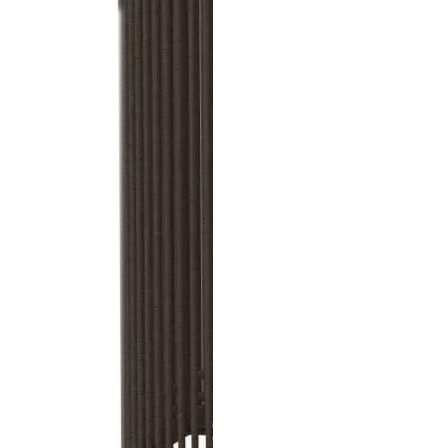
Спецобувь
Спецодежда
Средства ин