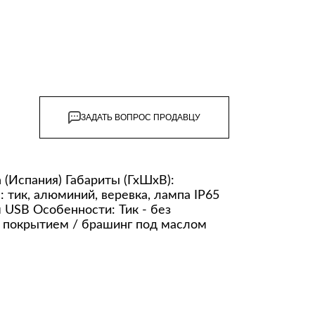
ЗАДАТЬ ВОПРОС ПРОДАВЦУ
 (Испания) Габариты (ГхШхВ):
 тик, алюминий, веревка, лампа IP65
 USB Особенности: Тик - без
 покрытием / брашинг под маслом