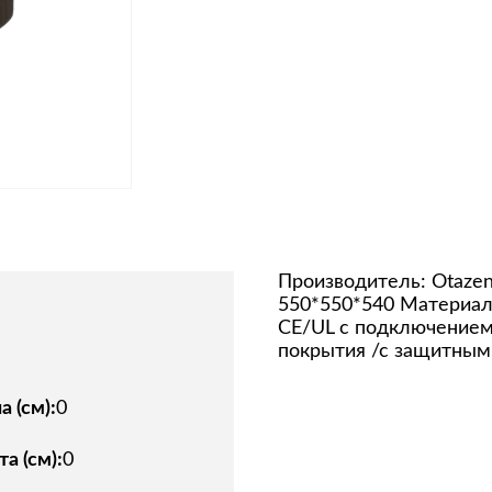
Производитель: Otazen
550*550*540 Материал:
CE/UL с подключением
покрытия /с защитным
 (см):
0
а (см):
0