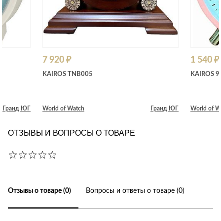
7 920 ₽
1 540 ₽
KAIROS TNB005
KAIROS 9
Гранд ЮГ
World of Watch
Гранд ЮГ
World of W
ОТЗЫВЫ И ВОПРОСЫ О ТОВАРЕ
Отзывы о товаре (0)
Вопросы и ответы о товаре (0)