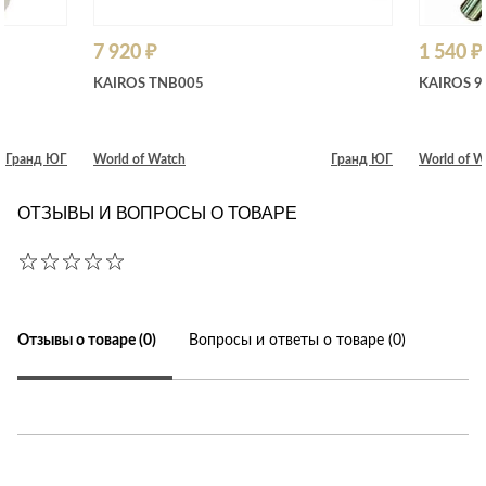
7 920 ₽
1 540 ₽
KAIROS TNB005
KAIROS 9
Гранд ЮГ
World of Watch
Гранд ЮГ
World of W
ОТЗЫВЫ И ВОПРОСЫ О ТОВАРЕ
Отзывы о товаре (0)
Вопросы и ответы о товаре (0)