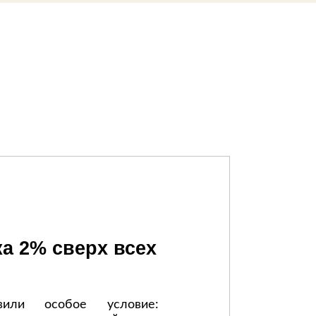
дивидуальной защиты
:
а 2% сверх всех
или особое условие: