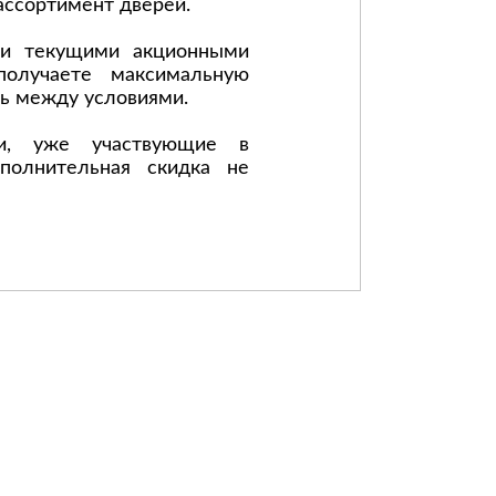
ассортимент дверей.
ми текущими акционными
олучаете максимальную
ь между условиями.
ии, уже участвующие в
полнительная скидка не