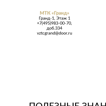
МТК «Гранд»
Гранд-1, Этаж 1
+7(495)983-00-70,
доб.334
vztcgrand@door.ru