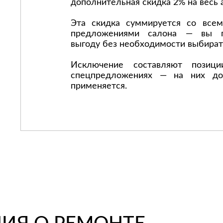
дополнительная скидка 2% на весь 
Эта скидка суммируется со все
предложениями салона — вы п
выгоду без необходимости выбират
Исключение составляют позиц
спецпредложениях — на них до
применяется.