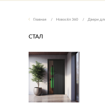
Стулья, кресла, пуфы
Шкафы, стеллажи, полки, сундуки
Главная
Новосёл 360
Двери для
СТАЛ