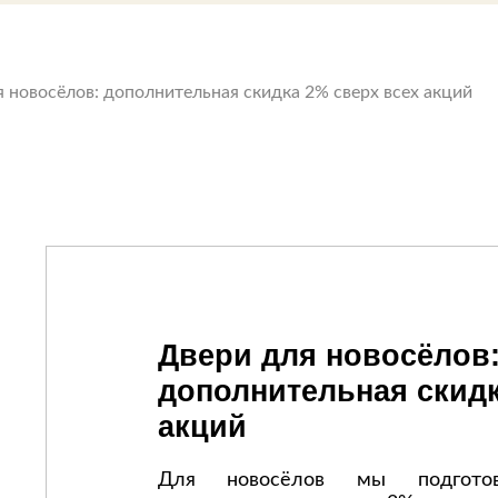
Спецобувь
Спецодежда
Средства ин
 новосёлов: дополнительная скидка 2% сверх всех акций
Двери для новосёлов
дополнительная скидк
акций
Для новосёлов мы подготов