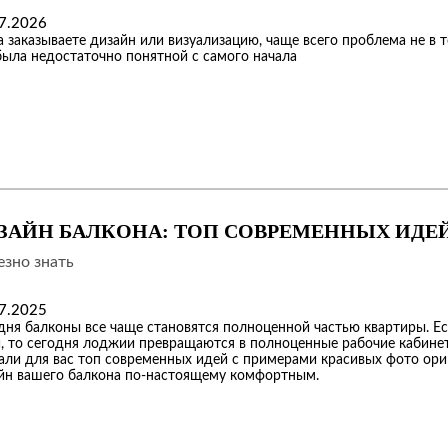
7.2026
а заказываете дизайн или визуализацию, чаще всего проблема не в то
была недостаточно понятной с самого начала
ЗАЙН БАЛКОНА: ТОП СОВРЕМЕННЫХ ИДЕ
зно знать
7.2025
дня балконы все чаще становятся полноценной частью квартиры. Е
, то сегодня лоджии превращаются в полноценные рабочие кабинет
али для вас топ современных идей с примерами красивых фото ори
йн вашего балкона по-настоящему комфортным.