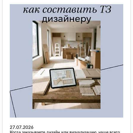
27.07.2026
Когда заказываете дизайн или визуализацию, чаще всего