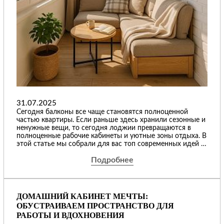
31.07.2025
Сегодня балконы все чаще становятся полноценной
частью квартиры. Если раньше здесь хранили сезонные и
ненужные вещи, то сегодня лоджии превращаются в
полноценные рабочие кабинеты и уютные зоны отдыха. В
этой статье мы собрали для вас топ современных идей с
примерами красивых фото оригинальных проектов,
Подробнее
которые позволят сделать дизайн вашего балкона по-
настоящему комфортным.
ДОМАШНИЙ КАБИНЕТ МЕЧТЫ:
ОБУСТРАИВАЕМ ПРОСТРАНСТВО ДЛЯ
РАБОТЫ И ВДОХНОВЕНИЯ