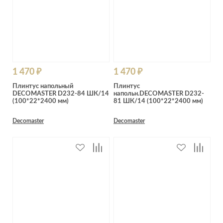
1 470 ₽
1 470 ₽
Плинтус напольный
Плинтус
DECOMASTER D232-84 ШК/14
напольн.DECOMASTER D232-
(100*22*2400 мм)
81 ШК/14 (100*22*2400 мм)
Decomaster
Decomaster