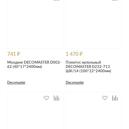
741 ₽
1 470 ₽
Молдинг DECOMASTER D002-
Плинтус напольный
62 (40*17*2400мм)
DECOMASTER D232-713
ШК/14 (100*22*2400мм)
Decomaster
Decomaster