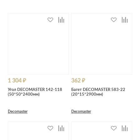
1 304 ₽
362 ₽
Угол DECOMASTER 142-118
Багет DECOMASTER 583-22
(50*50*2400мм)
(20*15*2900мм)
Decomaster
Decomaster