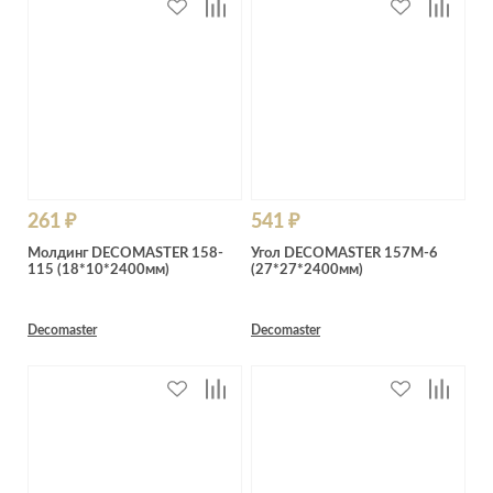
261 ₽
541 ₽
Молдинг DECOMASTER 158-
Угол DECOMASTER 157M-6
115 (18*10*2400мм)
(27*27*2400мм)
Decomaster
Decomaster