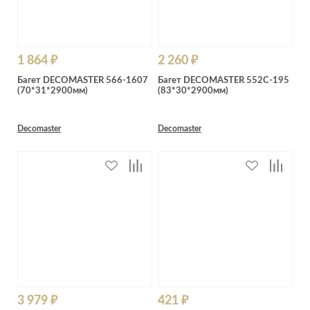
1 864 ₽
2 260 ₽
Багет DECOMASTER 566-1607
Багет DECOMASTER 552C-195
(70*31*2900мм)
(83*30*2900мм)
Decomaster
Decomaster
3 979 ₽
421 ₽