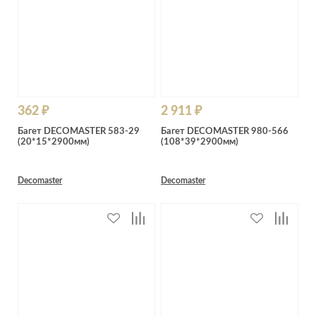
362 ₽
2 911 ₽
Багет DECOMASTER 583-29
Багет DECOMASTER 980-566
(20*15*2900мм)
(108*39*2900мм)
Decomaster
Decomaster