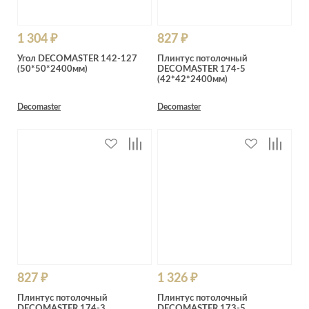
1 304 ₽
827 ₽
Угол DECOMASTER 142-127
Плинтус потолочный
(50*50*2400мм)
DECOMASTER 174-5
(42*42*2400мм)
Decomaster
Decomaster
827 ₽
1 326 ₽
Плинтус потолочный
Плинтус потолочный
DECOMASTER 174-3
DECOMASTER 173-5