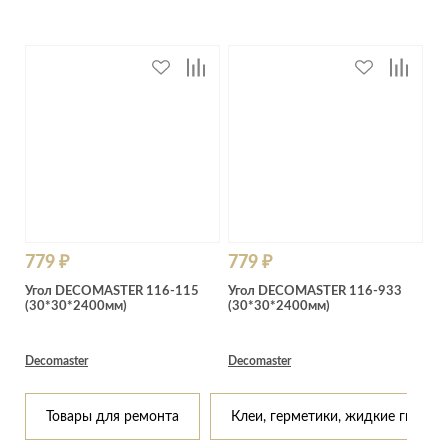
779 ₽
779 ₽
Угол DECOMASTER 116-115
Угол DECOMASTER 116-933
(30*30*2400мм)
(30*30*2400мм)
Decomaster
Decomaster
Товары для ремонта
Клеи, герметики, жидкие гвозди,