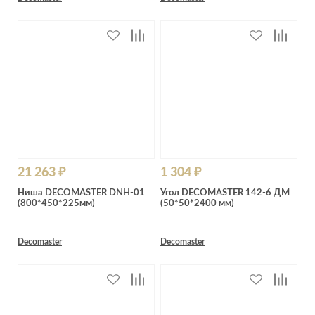
21 263 ₽
1 304 ₽
Ниша DECOMASTER DNH-01
Угол DECOMASTER 142-6 ДМ
(800*450*225мм)
(50*50*2400 мм)
Decomaster
Decomaster