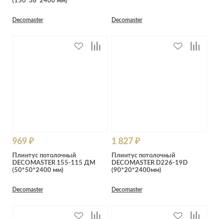
(150*38*2400 мм)
Decomaster
Decomaster
969 ₽
1 827 ₽
Плинтус потолочный
Плинтус потолочный
DECOMASTER 155-115 ДМ
DECOMASTER D226-19D
(50*50*2400 мм)
(90*20*2400мм)
Decomaster
Decomaster