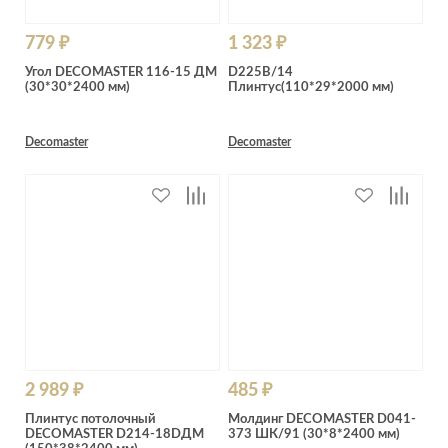
779 ₽
1 323 ₽
Угол DECOMASTER 116-15 ДМ
D225B/14
(30*30*2400 мм)
Плинтус(110*29*2000 мм)
Decomaster
Decomaster
2 989 ₽
485 ₽
Плинтус потолочный
Молдинг DECOMASTER D041-
DECOMASTER D214-18DДМ
373 ШК/91 (30*8*2400 мм)