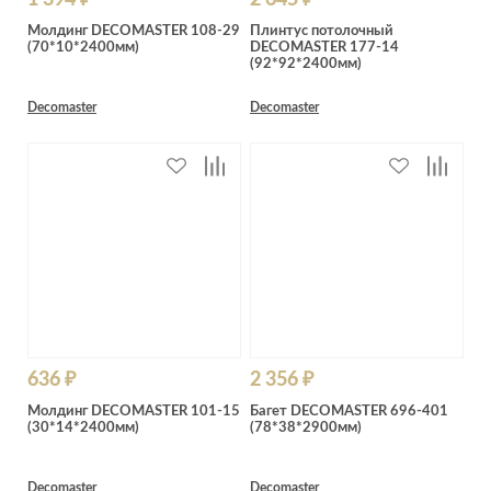
Молдинг DECOMASTER 108-29
Плинтус потолочный
(70*10*2400мм)
DECOMASTER 177-14
(92*92*2400мм)
Decomaster
Decomaster
636 ₽
2 356 ₽
Молдинг DECOMASTER 101-15
Багет DECOMASTER 696-401
(30*14*2400мм)
(78*38*2900мм)
Decomaster
Decomaster