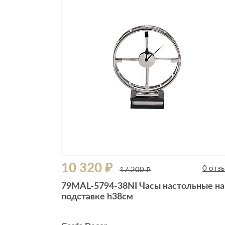
10 320 ₽
0 отз
17 200 ₽
79MAL-5794-38NI Часы настольные на
подставке h38см