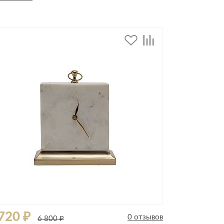
дивидуальной защиты
720 ₽
0 отзывов
6 800 ₽