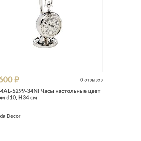
600 ₽
0 отзывов
MAL-5299-34NI Часы настольные цвет
ом d10, H34 см
da Decor