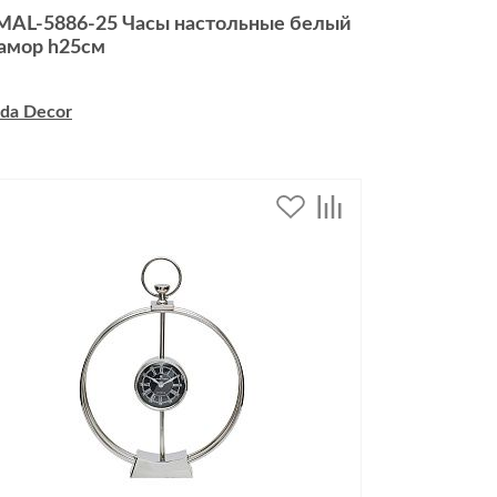
MAL-5886-25 Часы настольные белый
амор h25см
da Decor