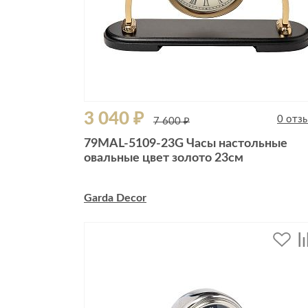
3 040 ₽
0 отз
7 600 ₽
79MAL-5109-23G Часы настольные
овальные цвет золото 23см
Garda Decor