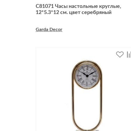
C81071 Часы настольные круглые,
12*5.3*12 см. цвет серебряный
Garda Decor