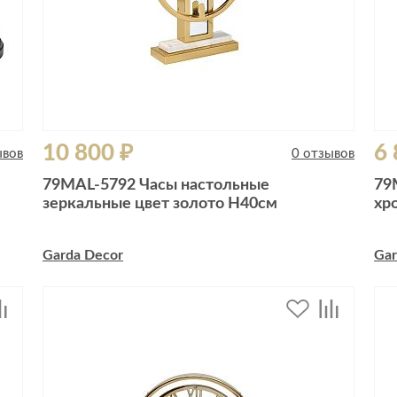
10 800 ₽
6 
ывов
0 отзывов
79MAL-5792 Часы настольные
79
зеркальные цвет золото H40см
хр
Garda Decor
Gar