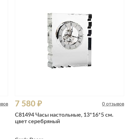
7 580 ₽
ывов
0 отзывов
C81494 Часы настольные, 13*16*5 см.
цвет серебряный