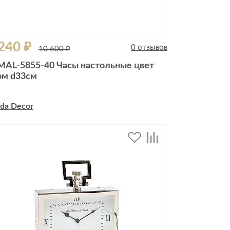
240 ₽
0 отзывов
10 600 ₽
MAL-5855-40 Часы настольные цвет
ом d33см
da Decor