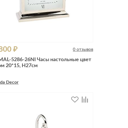
800 ₽
0 отзывов
MAL-5286-26NI Часы настольные цвет
ом 20*15, H27см
da Decor