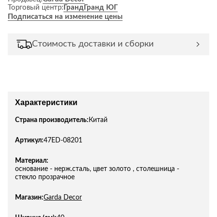
Торговый центр:
Гранд
Гранд ЮГ
Подписаться на изменение цены
Стоимость доставки и сборки
Характеристики
Страна производитель:
Китай
Артикул:
47ED-08201
Материал:
основание - нерж.сталь, цвет золото , столешница -
стекло прозрачное
Магазин:
Garda Decor