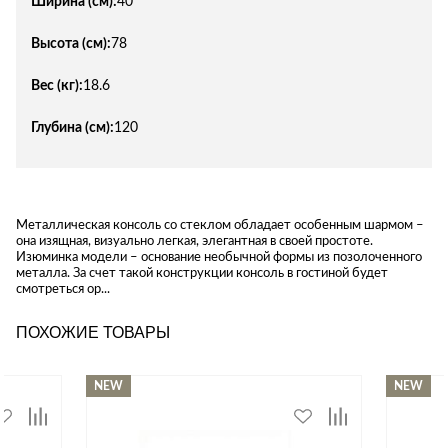
Ширина (см):
40
Высота (см):
78
Вес (кг):
18.6
Глубина (см):
120
Металлическая консоль со стеклом обладает особенным шармом –
она изящная, визуально легкая, элегантная в своей простоте.
Изюминка модели – основание необычной формы из позолоченного
металла. За счет такой конструкции консоль в гостиной будет
смотреться ор...
ПОХОЖИЕ ТОВАРЫ
NEW
NEW