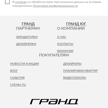
Я
согласен
на обработку моих персональных данных на условиях,
определенных
Политикой конфиденциальности
ГРАНД
ГРАНД ЮГ
ПАРТНЕРАМ
О КОМПАНИИ
АРЕНДАТОРАМ
О НАС
ДИЗАЙНЕРАМ
КОНТАКТЫ
ВАКАНСИИ
ПОКУПАТЕЛЯМ
НОВОСТИ И АКЦИИ
ДИЗАЙНЕРЫ
БЛОГ
ПЛАНИРОВКИ КВАРТИР
СОБЫТИЯ
ВИДЕООБЗОРЫ
СХЕМЫ ТЦ