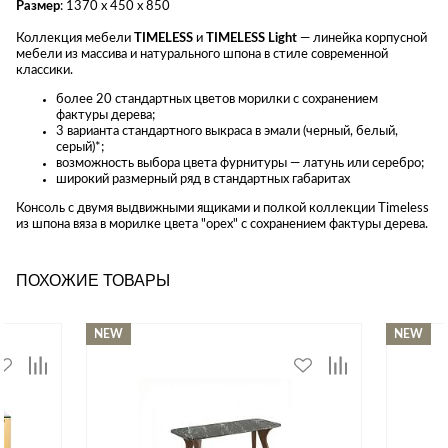
Размер
: 1370 х 450 х 850
Коллекция мебели
TIMELESS
и
TIMELESS Light
— линейка корпусной
мебели из массива и натурального шпона в стиле современной
классики.
более 20 стандартных цветов морилки с сохранением
фактуры дерева;
3 варианта стандартного выкраса в эмали (черный, белый,
серый)*;
возможность выбора цвета фурнитуры — латунь или серебро;
широкий размерный ряд в стандартных габаритах
Консоль с двумя выдвижными ящиками и полкой коллекции Timeless
из шпона вяза в морилке цвета "орех" с сохранением фактуры дерева.
ПОХОЖИЕ ТОВАРЫ
NEW
NEW