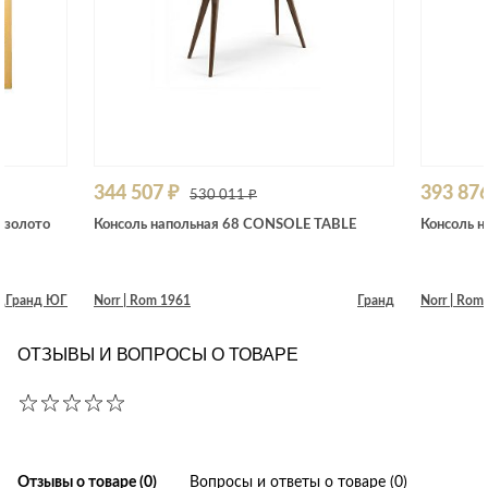
344 507 ₽
393 876
530 011 ₽
/золото
Консоль напольная 68 CONSOLE TABLE
Консоль 
д
Гранд ЮГ
Norr | Rom 1961
Гранд
Norr | Rom
ОТЗЫВЫ И ВОПРОСЫ О ТОВАРЕ
Отзывы о товаре (0)
Вопросы и ответы о товаре (0)