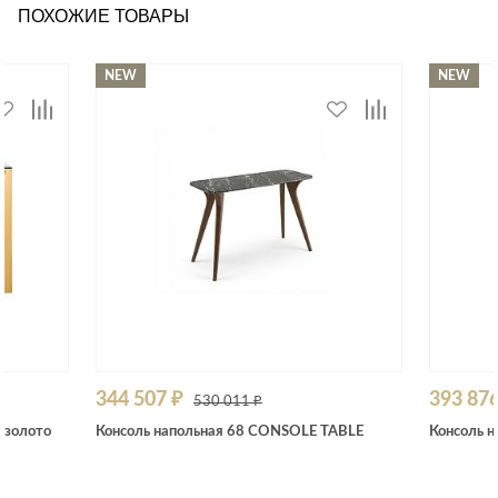
ПОХОЖИЕ ТОВАРЫ
NEW
NEW
344 507 ₽
393 876
530 011 ₽
/золото
Консоль напольная 68 CONSOLE TABLE
Консоль 