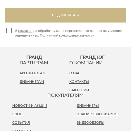
ПОДПИСАТЬСЯ
Я
согласен
на обработку моих персональных данных на условиях,
определенных
Политикой конфиденциальности
ГРАНД
ГРАНД ЮГ
ПАРТНЕРАМ
О КОМПАНИИ
АРЕНДАТОРАМ
О НАС
ДИЗАЙНЕРАМ
КОНТАКТЫ
ВАКАНСИИ
ПОКУПАТЕЛЯМ
НОВОСТИ И АКЦИИ
ДИЗАЙНЕРЫ
БЛОГ
ПЛАНИРОВКИ КВАРТИР
СОБЫТИЯ
ВИДЕООБЗОРЫ
СХЕМЫ ТЦ