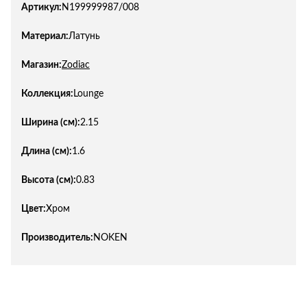
Артикул:
N199999987/008
Материал:
Латунь
Магазин:
Zodiac
Коллекция:
Lounge
Ширина (см):
2.15
Длина (см):
1.6
Высота (см):
0.83
Цвет:
Хром
Производитель:
NOKEN