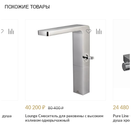
ПОХОЖИЕ ТОВАРЫ
40 200 ₽
24 480 
80 400 ₽
и душа
Lounge Смеситель для раковины с высоким
Pure Line
изливом однорычажный
душа хро