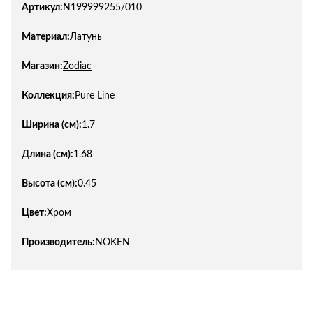
Артикул:
N199999255/010
Материал:
Латунь
Магазин:
Zodiac
Коллекция:
Pure Line
Ширина (см):
1.7
Длина (см):
1.68
Высота (см):
0.45
Цвет:
Хром
Производитель:
NOKEN