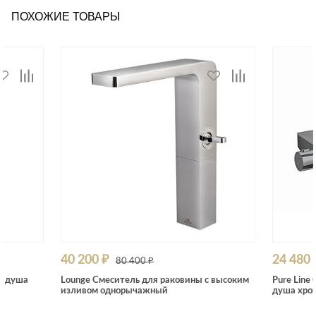
ПОХОЖИЕ ТОВАРЫ
40 200 ₽
24 480 
80 400 ₽
и душа
Lounge Смеситель для раковины с высоким
Pure Line
изливом однорычажный
душа хро