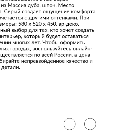
 из Массив дуба, шпон. Место
я. Серый создает ощущение комфорта
сочетается с другими оттенками. При
меры: 580 x 520 x 450. ар-деко,
ный выбор для тех, кто хочет создать
нтерьер, который будет оставаться
ении многих лет. Чтобы оформить
угих городах, воспользуйтесь онлайн-
уществляется по всей России, а цена
ыбирайте непревзойденное качество и
 детали.