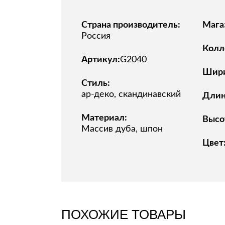
Страна производитель:
Мага
Россия
Колл
Артикул:
G2040
Шири
Стиль:
ар-деко, скандинавский
Длина
Материал:
Высот
Массив дуба, шпон
Цвет
ПОХОЖИЕ ТОВАРЫ