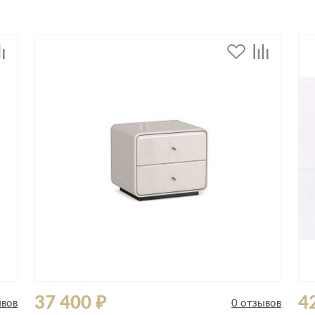
37 400 ₽
4
ывов
0 отзывов