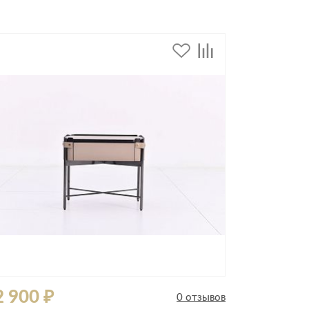
2 900 ₽
47 820 
0 отзывов