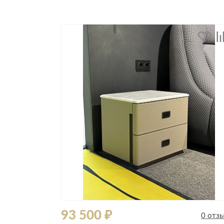
93 500 ₽
0 отзывов
0 отз