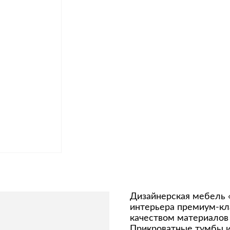
Дизайнерская мебель 
интерьера премиум-кла
качеством материалов
Прикроватные тумбы и