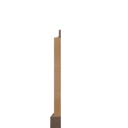
Спецобувь
Спецодежда
Средства ин