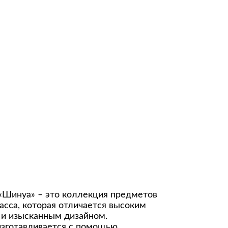
«Шинуа» – это коллекция предметов
сса, которая отличается высоким
 и изысканным дизайном.
зготавливается с помощью