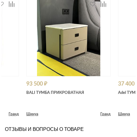
93 500 ₽
37 400 
BALI ТУМБА ПРИКРОВАТНАЯ
Adel ТУМ
Гранд
Шинуа
Гранд
Шинуа
ОТЗЫВЫ И ВОПРОСЫ О ТОВАРЕ