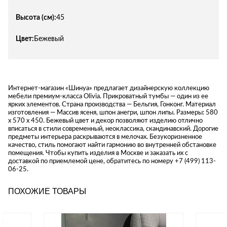
Высота (см):
45
Цвет:
Бежевый
Интернет-магазин «Шинуа» предлагает дизайнерскую коллекцию
мебели премиум-класса Olivia. Прикроватный тумбы — один из ее
ярких элементов. Страна производства — Бельгия, Гонконг. Материал
изготовления — Массив ясеня, шпон анегри, шпон липы. Размеры: 580
x 570 x 450. Бежевый цвет и декор позволяют изделию отлично
вписаться в стили современный, неоклассика, скандинавский. Дорогие
предметы интерьера раскрываются в мелочах. Безукоризненное
качество, стиль помогают найти гармонию во внутренней обстановке
помещения. Чтобы купить изделия в Москве и заказать их с
доставкой по приемлемой цене, обратитесь по номеру +7 (499) 113-
06-25.
ПОХОЖИЕ ТОВАРЫ