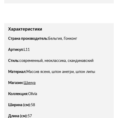
Характеристики
Страна производитель:
Бельгия, Гонконг
Артикул:
L11
Стиль:
современный, неоклассика, скандинавский
Материал:
Массив ясеня, шпон анегри, шпон липы
Магазин:
Шинуа
Коллекция:
Olivia
Ширина (см):
58
Длина (см):
57