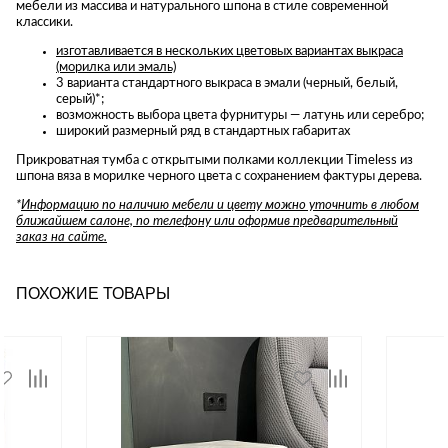
мебели из массива и натурального шпона в стиле современной
классики.
изготавливается в нескольких цветовых вариантах выкраса
(морилка или эмаль)
3 варианта стандартного выкраса в эмали (черный, белый,
серый)*;
возможность выбора цвета фурнитуры — латунь или серебро;
широкий размерный ряд в стандартных габаритах
Прикроватная тумба с открытыми полками коллекции Timeless из
шпона вяза в морилке черного цвета с сохранением фактуры дерева.
*
Информацию по наличию мебели и цвету можно уточнить в любом
ближайшем салоне, по телефону или оформив предварительный
заказ на сайте.
ПОХОЖИЕ ТОВАРЫ