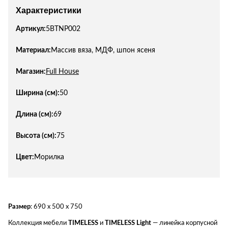
Характеристики
Артикул:
5BTNP002
Материал:
Массив вяза, МДФ, шпон ясеня
Магазин:
Full House
Ширина (см):
50
Длина (см):
69
Высота (см):
75
Цвет:
Морилка
Размер
: 690 х 500 х 750
Коллекция мебели
TIMELESS
и
TIMELESS Light
— линейка корпусной