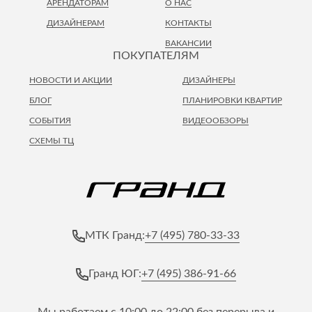
АРЕНДАТОРАМ
О НАС
ДИЗАЙНЕРАМ
КОНТАКТЫ
ВАКАНСИИ
ПОКУПАТЕЛЯМ
НОВОСТИ И АКЦИИ
ДИЗАЙНЕРЫ
БЛОГ
ПЛАНИРОВКИ КВАРТИР
СОБЫТИЯ
ВИДЕООБЗОРЫ
СХЕМЫ ТЦ
+7 (495) 780-33-33
МТК Гранд:
+7 (495) 386-91-66
Гранд ЮГ:
Мы работаем с 10:00 до 22:00 без перерыва и