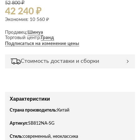
52 800 ₽
42 240 ₽
Экономия: 10 560 ₽
Продавец:
Шинуа
Торговый центр:
Гранд
Подписаться на изменение цены
Стоимость доставки и сборки
Характеристики
Страна производитель:
Китай
Артикул:
SB812NA-SG
Стиль:
современный, неоклассика