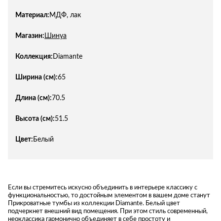
Материал:
МДФ, лак
Магазин:
Шинуа
Коллекция:
Diamante
Ширина (см):
65
Длина (см):
70.5
Высота (см):
51.5
Цвет:
Белый
Если вы стремитесь искусно объединить в интерьере классику с
функциональностью, то достойным элементом в вашем доме станут
Прикроватные тумбы из коллекции Diamante. Белый цвет
подчеркнет внешний вид помещения. При этом стиль современный,
неоклассика гармонично объединяет в себе простоту и