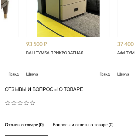
93 500 ₽
37 400 
BALI ТУМБА ПРИКРОВАТНАЯ
Adel ТУМ
Гранд
Шинуа
Гранд
Шинуа
ОТЗЫВЫ И ВОПРОСЫ О ТОВАРЕ
Отзывы о товаре (0)
Вопросы и ответы о товаре (0)