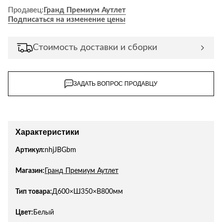
Продавец:
Гранд Премиум Аутлет
Подписаться на изменение цены
Стоимость доставки и сборки
ЗАДАТЬ ВОПРОС ПРОДАВЦУ
Характеристики
Артикул:
nhjJBGbm
Магазин:
Гранд Премиум Аутлет
Тип товара:
Д600×Ш350×В800мм
Цвет:
Белый