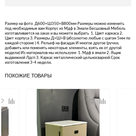
Размер на фото Д600×Ш350×В800мм Размеры можно изменить
под необходимые вам Корпус из Мдф в Эмали Бесшовный Мебель
изготавливается на заказ и вы можете выбрать 1. Цвет каркаса 2.
Цвет корпуса 3. Размеры Д×Ш×В (абсолютно любые с шагом 5мм по
каждой стороне ) 4. Рельеф на фасадах И многое другое (ручки,
добавить или поменять некоторые элементы, взять их от другой
модели) Из материалов мы используем 1. Мдф в эмали 2. Ящик
выдвижной Лдсп 3. Каркас металлический цельносварной Срок
изготовления 3-4 недели.
ПОХОЖИЕ ТОВАРЫ