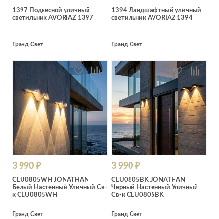
1397 Подвесной уличный
1394 Ландшафтный уличный
светильник AVORIAZ 1397
светильник AVORIAZ 1394
Гранд Свет
Гранд Свет
3 990 ₽
3 990 ₽
CLU0805WH JONATHAN
CLU0805BK JONATHAN
Белый Настенный Уличный Св-
Черный Настенный Уличный
к CLU0805WH
Св-к CLU0805BK
Гранд Свет
Гранд Свет