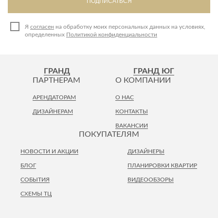
ПОДПИСАТЬСЯ
Я
согласен
на обработку моих персональных данных на условиях,
определенных
Политикой конфиденциальности
ГРАНД
ГРАНД ЮГ
ПАРТНЕРАМ
О КОМПАНИИ
АРЕНДАТОРАМ
О НАС
ДИЗАЙНЕРАМ
КОНТАКТЫ
ВАКАНСИИ
ПОКУПАТЕЛЯМ
НОВОСТИ И АКЦИИ
ДИЗАЙНЕРЫ
БЛОГ
ПЛАНИРОВКИ КВАРТИР
СОБЫТИЯ
ВИДЕООБЗОРЫ
СХЕМЫ ТЦ