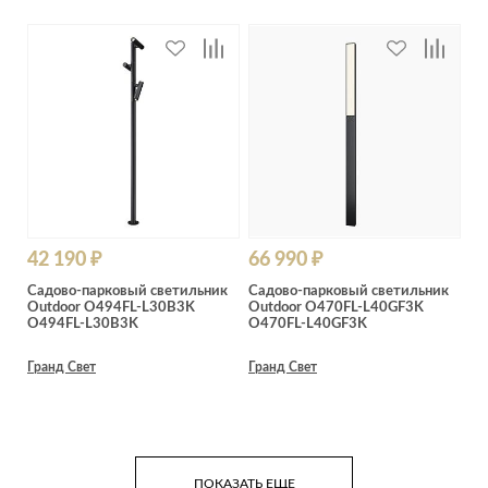
42 190 ₽
66 990 ₽
Садово-парковый светильник
Садово-парковый светильник
Outdoor O494FL-L30B3K
Outdoor O470FL-L40GF3K
O494FL-L30B3K
O470FL-L40GF3K
Гранд Свет
Гранд Свет
ПОКАЗАТЬ ЕЩЕ