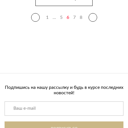
1
...
5
6
7
8
Подпишись на нашу рассылку и будь в курсе последних
новостей!